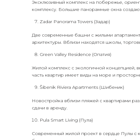
Эксклюзивный комплекс на побережье, ориент
комплексу. Большие панорамные окна создаю
Zadar Panorama Towers (Задар)
Две современные башни с жилыми апартамент
архитектуры. Вблизи находятся школы, торгов
Green Valley Residence (Опатия)
Жилой комплекс с экологичной концепцией, 
часть квартир имеет виды на море и просторн
Šibenik Riviera Apartments (Шибеник)
Новостройка вблизи пляжей с квартирами раз
сдачи в аренду.
Pula Smart Living (Пула)
Современный жилой проект в сердце Пулы с 