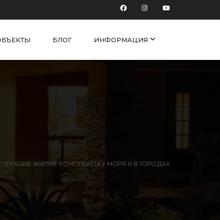
ОБЪЕКТЫ
БЛОГ
ИНФОРМАЦИЯ
У: ЛУЧШИЕ ЖИЛЫЕ КОМПЛЕКСЫ У МОРЯ И В ГОРОДАХ