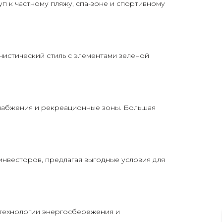
п к частному пляжу, спа-зоне и спортивному
истический стиль с элементами зеленой
набжения и рекреационные зоны. Большая
инвесторов, предлагая выгодные условия для
 технологии энергосбережения и