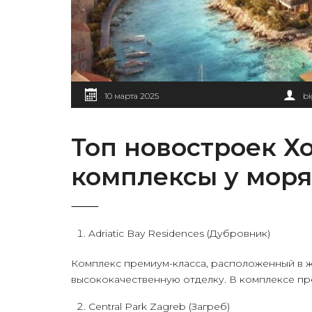
10 марта 2025
b
Топ новостроек Х
комплексы у моря
⸻
Adriatic Bay Residences (Дубровник)
Комплекс премиум-класса, расположенный в ж
высококачественную отделку. В комплексе пр
Central Park Zagreb (Загреб)