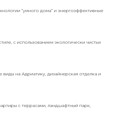
хнологии “умного дома” и энергоэффективные
тиле, с использованием экологически чистых
 виды на Адриатику, дизайнерская отделка и
вартиры с террасами, ландшафтный парк,