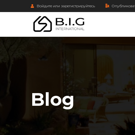
Войдите или зарегистрируйтесь
Опубликоват
Blog