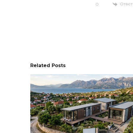
Ответ
0
Related Posts