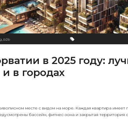
ig_b2b
орватии в 2025 году: л
 и в городах
ивописном месте с видом на море. Каждая квартира имеет
едусмотрены бассейн, фитнес-зона и закрытая территория с